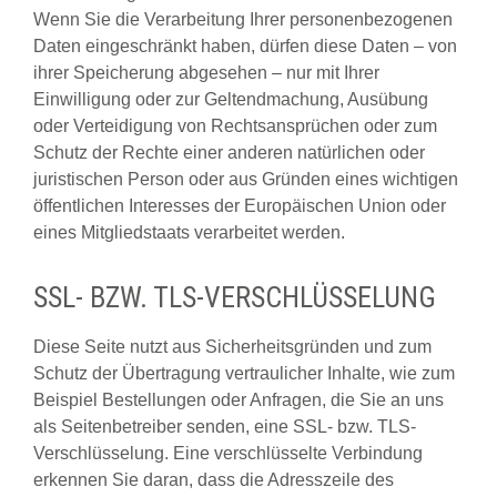
Wenn Sie die Verarbeitung Ihrer personenbezogenen
Daten eingeschränkt haben, dürfen diese Daten – von
ihrer Speicherung abgesehen – nur mit Ihrer
Einwilligung oder zur Geltendmachung, Ausübung
oder Verteidigung von Rechtsansprüchen oder zum
Schutz der Rechte einer anderen natürlichen oder
juristischen Person oder aus Gründen eines wichtigen
öffentlichen Interesses der Europäischen Union oder
eines Mitgliedstaats verarbeitet werden.
SSL- BZW. TLS-VERSCHLÜSSELUNG
Diese Seite nutzt aus Sicherheitsgründen und zum
Schutz der Übertragung vertraulicher Inhalte, wie zum
Beispiel Bestellungen oder Anfragen, die Sie an uns
als Seitenbetreiber senden, eine SSL- bzw. TLS-
Verschlüsselung. Eine verschlüsselte Verbindung
erkennen Sie daran, dass die Adresszeile des