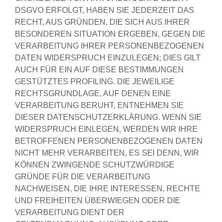
DSGVO ERFOLGT, HABEN SIE JEDERZEIT DAS
RECHT, AUS GRÜNDEN, DIE SICH AUS IHRER
BESONDEREN SITUATION ERGEBEN, GEGEN DIE
VERARBEITUNG IHRER PERSONENBEZOGENEN
DATEN WIDERSPRUCH EINZULEGEN; DIES GILT
AUCH FÜR EIN AUF DIESE BESTIMMUNGEN
GESTÜTZTES PROFILING. DIE JEWEILIGE
RECHTSGRUNDLAGE, AUF DENEN EINE
VERARBEITUNG BERUHT, ENTNEHMEN SIE
DIESER DATENSCHUTZERKLÄRUNG. WENN SIE
WIDERSPRUCH EINLEGEN, WERDEN WIR IHRE
BETROFFENEN PERSONENBEZOGENEN DATEN
NICHT MEHR VERARBEITEN, ES SEI DENN, WIR
KÖNNEN ZWINGENDE SCHUTZWÜRDIGE
GRÜNDE FÜR DIE VERARBEITUNG
NACHWEISEN, DIE IHRE INTERESSEN, RECHTE
UND FREIHEITEN ÜBERWIEGEN ODER DIE
VERARBEITUNG DIENT DER